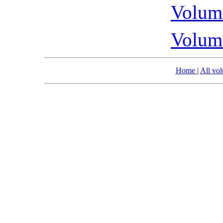
Volume
Volume
Home
|
All vo