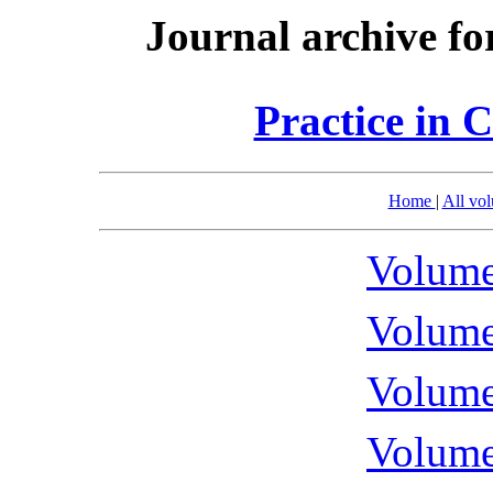
Journal archive fo
Practice in 
Home
|
All vo
Volume
Volume
Volume
Volume