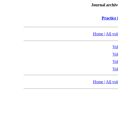
Journal archiv
Practice 
Home
|
All vo
Vol
Vol
Vol
Vol
Home
|
All vo