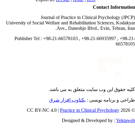
Contact Informati
Journal of Practice in Clinical Psychology (JPC
University of Social Welfare and Rehabilitation Sciences, Kodaky
Ave., Daneshjo Blvd., Evin, Tehran, Ira
Publisher Tel : +98-21-66578103 , +98-21-66935997 , +98-2
665781
یه حقوق این وب سایت متعلق به
می باشد.
احی و برنامه نویسی :
یکتاوب افزار شرق
Practice in Clinical Psychology
© 202
Designed & Developed by :
Yektaw