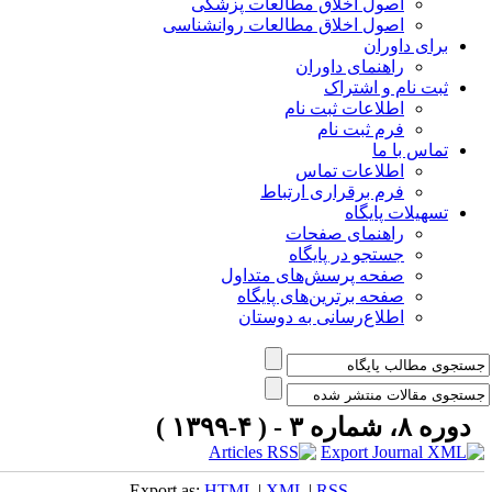
اصول اخلاق مطالعات پزشکی
اصول اخلاق مطالعات روانشناسی
برای داوران
راهنمای داوران
ثبت نام و اشتراک
اطلاعات ثبت نام
فرم ثبت نام
تماس با ما
اطلاعات تماس
فرم برقراری ارتباط
تسهیلات پایگاه
راهنمای صفحات
جستجو در پایگاه
صفحه پرسش‌های متداول
صفحه برترین‌های پایگاه
اطلاع‌رسانی به دوستان
دوره ۸، شماره ۳ - ( ۴-۱۳۹۹ )
Export as:
HTML
|
XML
|
RSS