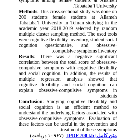
symptoms among female students at Allameh
Tabataba’i University.
Methods
: This cross-sectional study was done on
200 students female students at Allameh
Tabataba’i University in Tehran studying in the
academic year 2018-2019 selected by random
multiple cluster sampling method. The used tools
were cognitive flexibility inventory, student social
cognition questionnaire, and obsessive-
compulsive symptoms inventory.
Results
: There was a negative significant
correlation between the total score of obsessive-
compulsive symptoms with cognitive flexibility
and social cognition. In addition, the results of
multiple regression analysis showed that
cognitive flexibility and social cognition can
explain obsessive-compulsive symptoms in
students.
Conclusion
: Studying cognitive flexibility and
social cognition is an efficient method to
understand the underlying factors associated with
obsessive-compulsive symptoms. Evaluation of
these factors can be useful in the prevention and
treatment of these symptoms.
(۱۰۹۶۷ دریافت)
[PDF 700 kb]
متن کامل