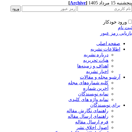
[
Archive
]
به 15 مرداد 1405
ورود خودکار
ت نام
زیابی رمز عبور
صفحه اصلی
اطلاعات نشریه
درباره نشریه
هیات تحریریه
اهداف و زمینه‌ها
اخبار نشریه
آرشیو مجله و مقالات
کلیه شماره‌های مجله
آخرین شماره
نمایه نویسندگان
نمایه واژه های کلیدی
برای نویسندگان
راهنمای نگارش مقاله
راهنمای ارسال مقاله
فرم ارسال مقاله
اصول اخلاق نشر