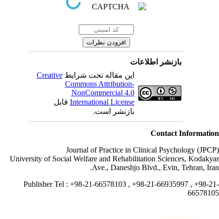
بازنشر اطلاعات
Creative
این مقاله تحت شرایط
Commons Attribution-
NonCommercial 4.0
قابل
International License
بازنشر است.
Contact Informati
Journal of Practice in Clinical Psychology (JPC
University of Social Welfare and Rehabilitation Sciences, Kodaky
Ave., Daneshjo Blvd., Evin, Tehran, Ira
Publisher Tel : +98-21-66578103 , +98-21-66935997 , +98-2
665781