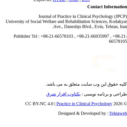
Contact Informati
Journal of Practice in Clinical Psychology (JPC
University of Social Welfare and Rehabilitation Sciences, Kodaky
Ave., Daneshjo Blvd., Evin, Tehran, Ira
Publisher Tel : +98-21-66578103 , +98-21-66935997 , +98-2
665781
یه حقوق این وب سایت متعلق به
می باشد.
احی و برنامه نویسی :
یکتاوب افزار شرق
Practice in Clinical Psychology
© 202
Designed & Developed by :
Yektaw