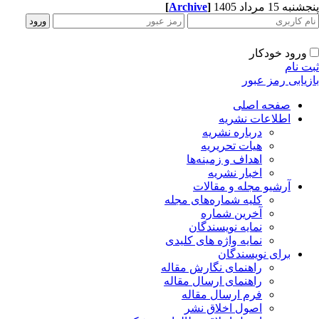
به 15 مرداد 1405
]
Archive
[
ورود خودکار
ت نام
زیابی رمز عبور
صفحه اصلی
اطلاعات نشریه
درباره نشریه
هیات تحریریه
اهداف و زمینه‌ها
اخبار نشریه
آرشیو مجله و مقالات
کلیه شماره‌های مجله
آخرین شماره
نمایه نویسندگان
نمایه واژه های کلیدی
برای نویسندگان
راهنمای نگارش مقاله
راهنمای ارسال مقاله
فرم ارسال مقاله
اصول اخلاق نشر