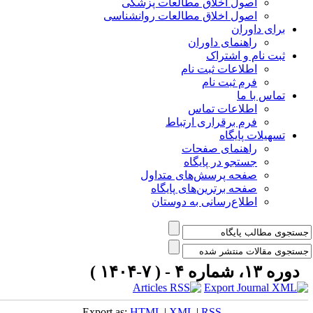
اصول اخلاق مطالعات پزشکی
اصول اخلاق مطالعات روانشناسی
برای داوران
راهنمای داوران
ثبت نام و اشتراک
اطلاعات ثبت نام
فرم ثبت نام
تماس با ما
اطلاعات تماس
فرم برقراری ارتباط
تسهیلات پایگاه
راهنمای صفحات
جستجو در پایگاه
صفحه پرسش‌های متداول
صفحه برترین‌های پایگاه
اطلاع‌رسانی به دوستان
دوره ۱۳، شماره ۴ - ( ۷-۱۴۰۴ )
Export as:
HTML
|
XML
|
RSS