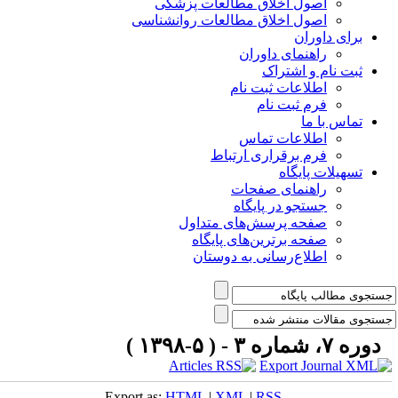
اصول اخلاق مطالعات پزشکی
اصول اخلاق مطالعات روانشناسی
برای داوران
راهنمای داوران
ثبت نام و اشتراک
اطلاعات ثبت نام
فرم ثبت نام
تماس با ما
اطلاعات تماس
فرم برقراری ارتباط
تسهیلات پایگاه
راهنمای صفحات
جستجو در پایگاه
صفحه پرسش‌های متداول
صفحه برترین‌های پایگاه
اطلاع‌رسانی به دوستان
دوره ۷، شماره ۳ - ( ۵-۱۳۹۸ )
Export as:
HTML
|
XML
|
RSS