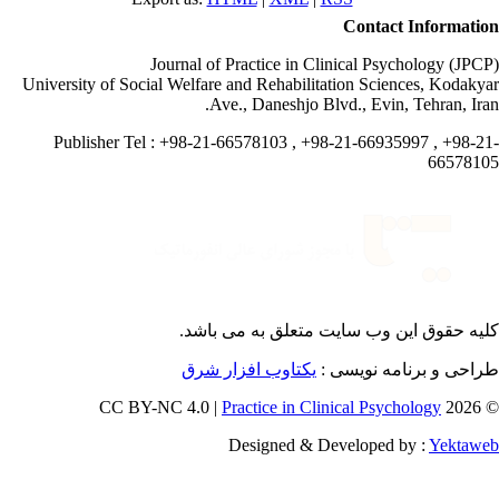
Contact Informati
Journal of Practice in Clinical Psychology (JPC
University of Social Welfare and Rehabilitation Sciences, Kodaky
Ave., Daneshjo Blvd., Evin, Tehran, Ira
Publisher Tel : +98-21-66578103 , +98-21-66935997 , +98-2
665781
یه حقوق این وب سایت متعلق به
می باشد.
احی و برنامه نویسی :
یکتاوب افزار شرق
Practice in Clinical Psychology
© 202
Designed & Developed by :
Yektaw